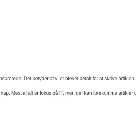
sorerede. Det betyder at vi er blevet betalt for at skrive artikle
hap. Mest af alt er fokus på IT, men der kan forekomme artikler 