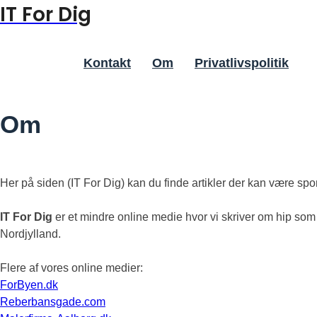
IT For Dig
Skip
to
content
Kontakt
Om
Privatlivspolitik
Om
Her på siden (IT For Dig) kan du finde artikler der kan være spon
IT For Dig
er et mindre online medie hvor vi skriver om hip som 
Nordjylland.
Flere af vores online medier:
ForByen.dk
Reberbansgade.com