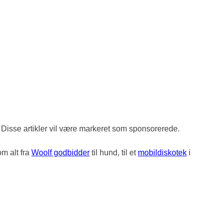
n. Disse artikler vil være markeret som sponsorerede.
om alt fra
Woolf godbidder
til hund, til et
mobildiskotek
i