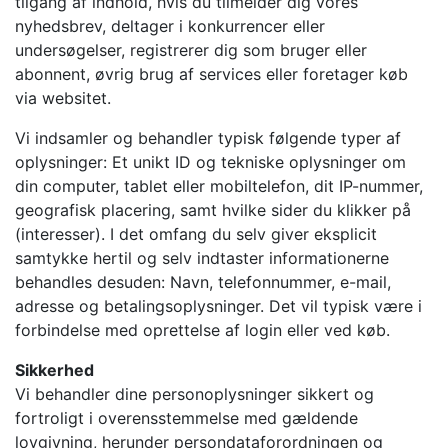
tilgang af indhold, hvis du tilmelder dig vores
nyhedsbrev, deltager i konkurrencer eller
undersøgelser, registrerer dig som bruger eller
abonnent, øvrig brug af services eller foretager køb
via websitet.
Vi indsamler og behandler typisk følgende typer af
oplysninger: Et unikt ID og tekniske oplysninger om
din computer, tablet eller mobiltelefon, dit IP-nummer,
geografisk placering, samt hvilke sider du klikker på
(interesser). I det omfang du selv giver eksplicit
samtykke hertil og selv indtaster informationerne
behandles desuden: Navn, telefonnummer, e-mail,
adresse og betalingsoplysninger. Det vil typisk være i
forbindelse med oprettelse af login eller ved køb.
Sikkerhed
Vi behandler dine personoplysninger sikkert og
fortroligt i overensstemmelse med gældende
lovgivning, herunder persondataforordningen og