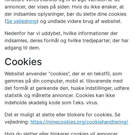
annoncer, der vises på siden. Hvis du ikke ønsker, at
der indsamles oplysninger, bør du slette dine cookies
(
Se vejledning
) og undlade videre brug af websitet.
Nedenfor har vi uddybet, hvilke informationer der
indsamles, deres formål og hvilke tredjeparter, der har
adgang til dem.
Cookies
Websitet anvender “cookies”, der er en tekstfil, som
gemmes på din computer, mobil el. tilsvarende med
det formål at genkende den, huske indstillinger, udføre
statistik og målrette annoncer. Cookies kan ikke
indeholde skadelig kode som f.eks. virus.
Det er muligt at slette eller blokere for cookies. Se
vejledning:
https://minecookies.org/cookiehandtering/
Hvis du sletter eller blokerer cookies vil annoncer