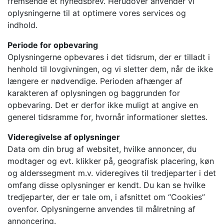
fremsende et nyhedsbrev. Herudover anvender vi
oplysningerne til at optimere vores services og
indhold.
Periode for opbevaring
Oplysningerne opbevares i det tidsrum, der er tilladt i
henhold til lovgivningen, og vi sletter dem, når de ikke
længere er nødvendige. Perioden afhænger af
karakteren af oplysningen og baggrunden for
opbevaring. Det er derfor ikke muligt at angive en
generel tidsramme for, hvornår informationer slettes.
Videregivelse af oplysninger
Data om din brug af websitet, hvilke annoncer, du
modtager og evt. klikker på, geografisk placering, køn
og alderssegment m.v. videregives til tredjeparter i det
omfang disse oplysninger er kendt. Du kan se hvilke
tredjeparter, der er tale om, i afsnittet om “Cookies”
ovenfor. Oplysningerne anvendes til målretning af
annoncering.